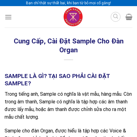
Skip
Bạn chỉ thật sự thất bại, khi bạn từ bỏ mọi cố gắng!
to
content
Cung Cấp, Cài Đặt Sample Cho Đàn
Organ
SAMPLE LÀ GÌ? TẠI SAO PHẢI CÀI ĐẶT
SAMPLE?
Trong tiếng anh, Sample có nghĩa là vật mẫu, hàng mẫu. Còn
trong âm thanh, Sample có nghĩa là tập hợp các âm thanh
được lấy mẫu, hoặc âm thanh được chỉnh sửa cho ra một
mẫu chất lượng.
Sample cho đàn Organ, được hiểu là tập hợp các Voice &