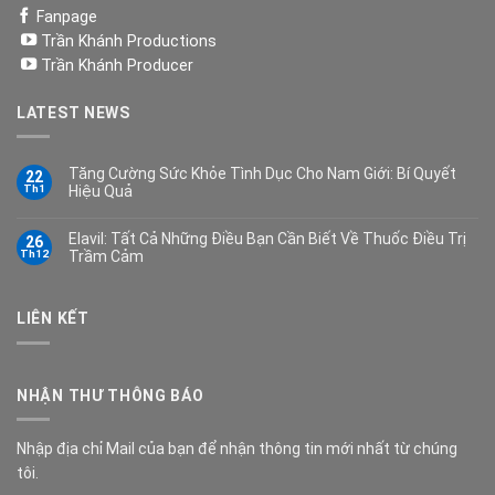
Fanpage
Trần Khánh Productions
Trần Khánh Producer
LATEST NEWS
Tăng Cường Sức Khỏe Tình Dục Cho Nam Giới: Bí Quyết
22
Th1
Hiệu Quả
Elavil: Tất Cả Những Điều Bạn Cần Biết Về Thuốc Điều Trị
26
Th12
Trầm Cảm
LIÊN KẾT
NHẬN THƯ THÔNG BÁO
Nhập địa chỉ Mail của bạn để nhận thông tin mới nhất từ chúng
tôi.