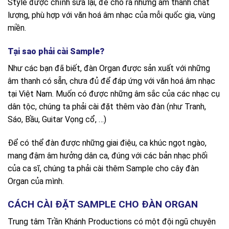
Style được chỉnh sửa lại, để cho ra những âm thanh chất
lượng, phù hợp với văn hoá âm nhạc của mỗi quốc gia, vùng
miền.
Tại sao phải cài Sample?
Như các bạn đã biết, đàn Organ được sản xuất với những
âm thanh có sẵn, chưa đủ để đáp ứng với văn hoá âm nhạc
tại Việt Nam. Muốn có được những âm sắc của các nhạc cụ
dân tộc, chúng ta phải cài đặt thêm vào đàn (như Tranh,
Sáo, Bầu, Guitar Vọng cổ, …)
Để có thể đàn được những giai điệu, ca khúc ngọt ngào,
mang đậm âm hưởng dân ca, đúng với các bản nhạc phối
của ca sĩ, chúng ta phải cài thêm Sample cho cây đàn
Organ của mình.
CÁCH CÀI ĐẶT SAMPLE CHO ĐÀN ORGAN
Trung tâm Trần Khánh Productions có một đội ngũ chuyên