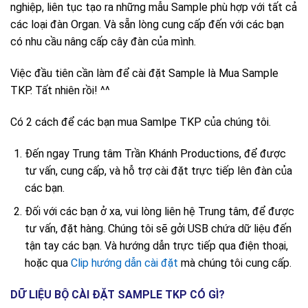
nghiệp, liên tục tạo ra những mẫu Sample phù hợp với tất cả
các loại đàn Organ. Và sẵn lòng cung cấp đến với các bạn
có nhu cầu nâng cấp cây đàn của mình.
Việc đầu tiên cần làm để cài đặt Sample là Mua Sample
TKP. Tất nhiên rồi! ^^
Có 2 cách để các bạn mua Samlpe TKP của chúng tôi.
Đến ngay Trung tâm Trần Khánh Productions, để được
tư vấn, cung cấp, và hỗ trợ cài đặt trực tiếp lên đàn của
các bạn.
Đối với các bạn ở xa, vui lòng liên hệ Trung tâm, để được
tư vấn, đặt hàng. Chúng tôi sẽ gởi USB chứa dữ liệu đến
tận tay các bạn. Và hướng dẫn trực tiếp qua điện thoại,
hoặc qua
Clip hướng dẫn cài đặt
mà chúng tôi cung cấp.
DỮ LIỆU BỘ CÀI ĐẶT SAMPLE TKP CÓ GÌ?