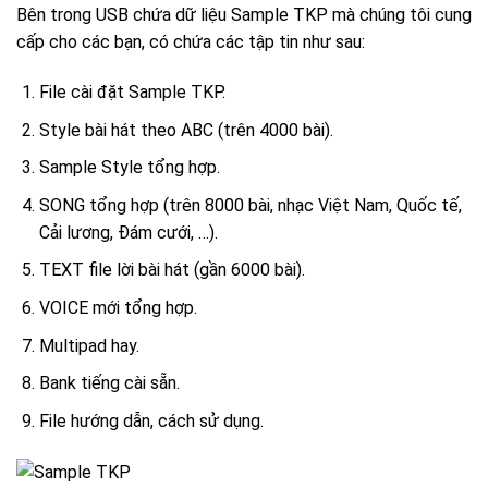
Bên trong USB chứa dữ liệu Sample TKP mà chúng tôi cung
cấp cho các bạn, có chứa các tập tin như sau:
File cài đặt Sample TKP.
Style bài hát theo ABC (trên 4000 bài).
Sample Style tổng hợp.
SONG tổng hợp (trên 8000 bài, nhạc Việt Nam, Quốc tế,
Cải lương, Đám cưới, …).
TEXT file lời bài hát (gần 6000 bài).
VOICE mới tổng hợp.
Multipad hay.
Bank tiếng cài sẵn.
File hướng dẫn, cách sử dụng.