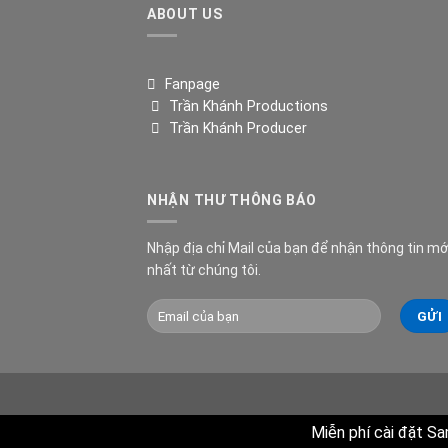
ABOUT US
Fanpage
Trần Khánh Productions
Trần Khánh Producer
NHẬN THƯ THÔNG BÁO
Nhập địa chỉ Mail của bạn để nhận thông tin mớ
nhất từ chúng tôi.
Miễn phí cài đặt Sa