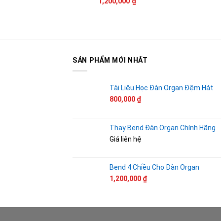
1,200,000
₫
là
1
SẢN PHẨM MỚI NHẤT
Tài Liệu Học Đàn Organ Đệm Hát
800,000
₫
Thay Bend Đàn Organ Chính Hãng
Giá liên hệ
Bend 4 Chiều Cho Đàn Organ
1,200,000
₫